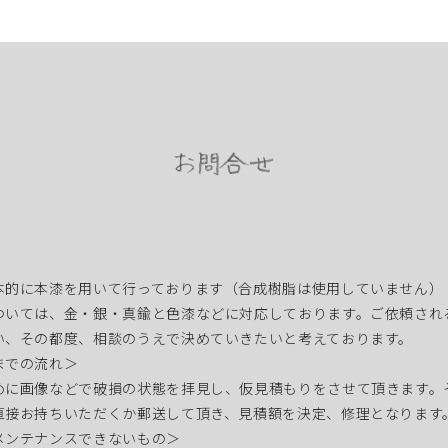
本的に本漆を用いて行っております（合成樹脂は使用していません）
ついては、金・銀・真鍮と色漆などに対応しております。ご依頼され
い、その都度、相談のうえで決めていきたいと考えております。
までの流れ＞
めに画像などで破損の状態を拝見し、仮見積もりをさせて頂きます。
直接お持ちいただくか郵送して頂き、見積額を決定、修理となります
メンテナンスできないもの＞