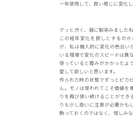
一年使用して、良い感じに変化
グッと渋く、器に馴染みました
この経年変化を良しとするのか
が、私は個人的に変化の色合い
いる環境で変化のスピードは異
使っていると霞みがかかったよ
愛して欲しいと思います。
作られた時の状態でずっとピカ
ん。モノは使われてこそ価値を
りを再び使い続けることができ
りも少し扱いに注意が必要かも
飾っておくのではなく、惜しみな
投