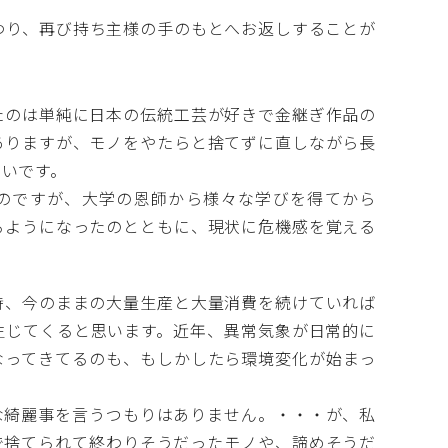
り、再び持ち主様の手のもとへお返しすることが
のは単純に日本の伝統工芸が好きで金継ぎ作品の
ありますが、モノをやたらと捨てずに直しながら長
きいです。
のですが、大学の恩師から様々な学びを得てから
るようになったのとともに、現状に危機感を覚える
、今のままの大量生産と大量消費を続けていれば
生じてくると思います。近年、異常気象が日常的に
なってきてるのも、もしかしたら環境変化が始まっ
綺麗事を言うつもりはありません。・・・が、私
で捨てられて終わりそうだったモノや、諦めそうだ