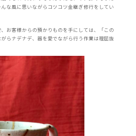
そんな風に思いながらコツコツ金継ぎ修行をしてい
、お客様からの預かりものを手にしては、「この
ながらナデナデ、器を愛でながら行う作業は理屈抜