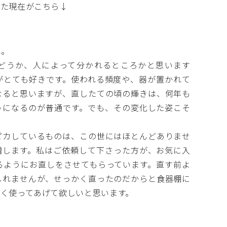
した現在がこちら↓
ね。
どうか、人によって分かれるところかと思います
がとても好きです。使われる頻度や、器が置かれて
なると思いますが、直したての頃の輝きは、何年も
うになるのが普通です。でも、その変化した姿こそ
ピカしているものは、この世にはほとんどありませ
増します。私はご依頼して下さった方が、お気に入
るようにお直しをさせてもらっています。直す前よ
しれませんが、せっかく直ったのだからと食器棚に
く使ってあげて欲しいと思います。