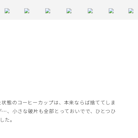
状態のコーヒーカップは、本来ならば捨ててしま
が…、小さな破片も全部とっておいでで、ひとつひ
した。