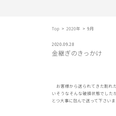
Top
2020年
9月
2020.09.28
金継ぎのきっかけ
2020
年
お客様から送られてきた割れた
9
いそうなそんな破損状態でした
とつ大事に包んで送って下さいま
月