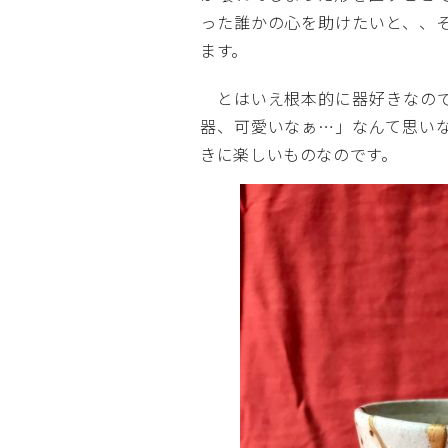
った誰かの心を助けたいと、、
ます。
とはいえ根本的に器好きなので
器、可愛いなぁ…」なんて思い
きに楽しいものなのです。