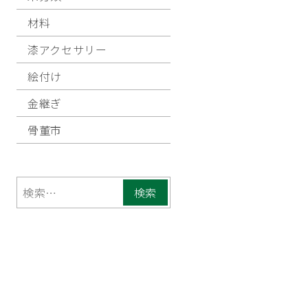
材料
漆アクセサリー
絵付け
金継ぎ
骨董市
検
索: