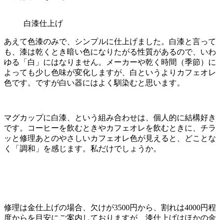
白漆仕上げ
あえて色漆のみで、シンプルに仕上げました。白漆と言って
も、漆は乾くとき暗い色になりたがる性質があるので、いわ
ゆる「白」にはなりません。メーカーや乾く時間（季節）に
よっても少し色味が変化しますが、白というよりカフェオレ
色です。ですが白い器にはよく馴染むと思います。
マグカップに白漆、という組み合わせは、個人的に結構好き
です。コーヒーを飲むときやカフェオレを飲むときに、チラ
ッと修理あとのやさしいカフェオレ色が見えると、どことな
く「調和」を感じます。私だけでしょうか。
修理は金仕上げの場合、欠けが3500円から、割れは4000円程
度からを目安にご案内しておりますが、漆仕上げはほかの金