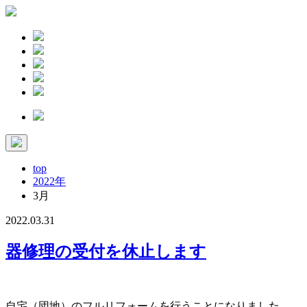
top
2022年
3月
2022
2022.03.31
年
器修理の受付を休止します
3
自宅（団地）のフルリフォームを行うことになりました。