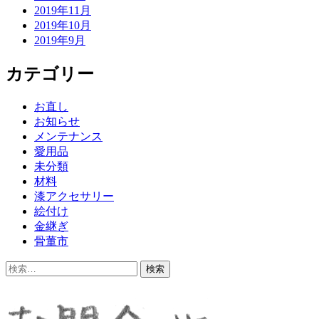
2019年11月
2019年10月
2019年9月
カテゴリー
お直し
お知らせ
メンテナンス
愛用品
未分類
材料
漆アクセサリー
絵付け
金継ぎ
骨董市
検
索: