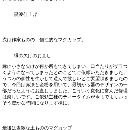
黒漆仕上げ
次は作家ものの、個性的なマグカップ。
縁の欠けのお直し
縁に小さな欠けが何か所もできてしまい、口当たりがザラつ
くようになってしまったとのことでご依頼いただきました。
うつわの個性を生かして遊んで欲しいとご要望頂きましたの
で、今回は赤漆と金粉を用いて、最初から器のデザインの一
部だったようにお直ししました。こういう変化に富んだ修理
は楽しいです。ご依頼主様のティータイムが今までよりいっ
そう豊かな時間になります様に。
最後は素敵な土もののマグカップ