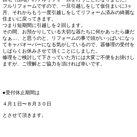
月
フルリフォームですので、一旦引越しをして仮住まいに3ヶ
の
月、それからもう一度引越しをしてリフォーム済みの綺麗な
住まいに戻ってきます。
記
つまり短期間に引越しを２回します。
その間、お預かりしている大切な器たちに何かあったら嫌だ
なぁ…、と思うのと、リフォームの事で頭がいっぱいになっ
事
てキャパオーバーになる気がしているので、器修理の受付を
しばらくお休みさせて頂くことにしました。
修理をご検討して下さっていた方には大変ご不便をお掛けし
ますが、ご理解とご協力を頂ければ幸いです。
●受付休止期間は
４月１日〜８月３０日
とさせて頂きます。