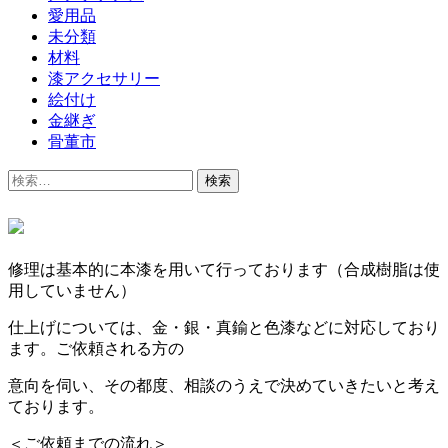
愛用品
未分類
材料
漆アクセサリー
絵付け
金継ぎ
骨董市
検
索:
修理は基本的に本漆を用いて行っております（合成樹脂は使
用していません）
仕上げについては、金・銀・真鍮と色漆などに対応しており
ます。ご依頼される方の
意向を伺い、その都度、相談のうえで決めていきたいと考え
ております。
＜ご依頼までの流れ＞