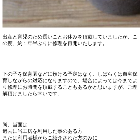
出産と育児のため長いことお休みを頂戴していましたが、こ
の度、約１年半ぶりに修理を再開いたします。
下の子を保育園などに預ける予定はなく、しばらくは自宅保
育しながらの対応になりますので、場合によっては今までよ
り修理にお時間を頂戴することもあるかと思いますが、ご理
解頂けましたら幸いです。
尚、当面は
過去に当工房を利用した事のある方
または利用者様からご紹介された方のみに